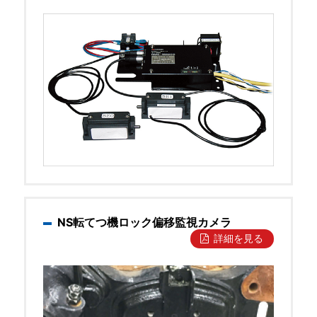
NS転てつ機ロック偏移監視カメラ
詳細を見る