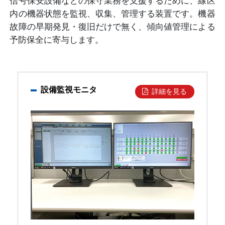
信号保安設備などの保守業務を支援するために、線区
内の機器状態を監視、収集、管理する装置です。機器
故障の早期発見・復旧だけで無く、傾向値管理による
予防保全に寄与します。
設備監視モニタ
詳細を見る