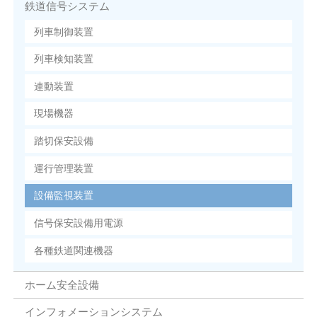
鉄道信号システム
列車制御装置
列車検知装置
連動装置
現場機器
踏切保安設備
運行管理装置
設備監視装置
信号保安設備用電源
各種鉄道関連機器
ホーム安全設備
インフォメーションシステム