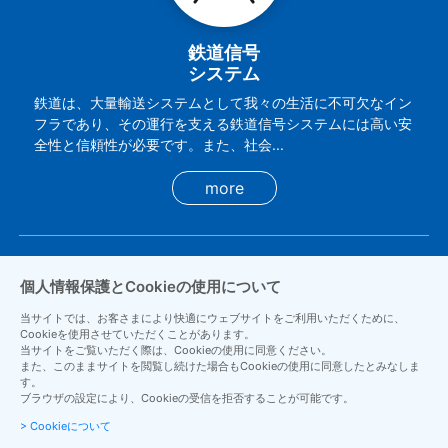
鉄道信号
システム
鉄道は、大量輸送システムとして我々の生活に不可欠なイン
フラであり、その運行を支える鉄道信号システムには高い安
全性と信頼性が必要です。また、社会...
more
個人情報保護とCookieの使用について
当サイトでは、お客さまにより快適にウェブサイトをご利用いただくために、
Cookieを使用させていただくことがあります。
当サイトをご覧いただく際は、Cookieの使用に同意ください。
また、このままサイトを閲覧し続けた場合もCookieの使用に同意したとみなしま
す。
ブラウザの設定により、Cookieの受信を拒否することが可能です。
ホーム安全設備
> Cookieについて