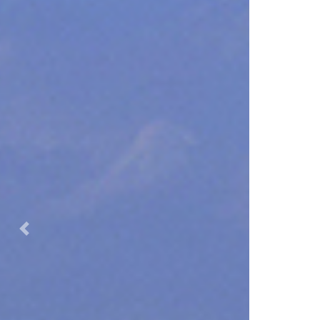
Previous
Nex