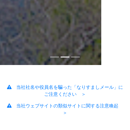
当社社名や役員名を騙った「なりすましメール」に
ご注意ください ＞
当社ウェブサイトの類似サイトに関する注意喚起
＞