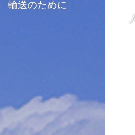
Society
人と社会に優しい街
づくり