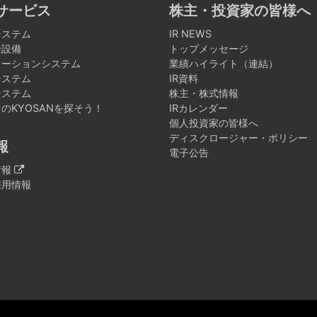
サービス
株主・投資家の皆様へ
システム
IR NEWS
全設備
トップメッセージ
メーションシステム
業績ハイライト（連結）
システム
IR資料
システム
株主・株式情報
のKYOSANを探そう！
IRカレンダー
個人投資家の皆様へ
ディスクロージャー・ポリシー
報
電子公告
情報
採用情報