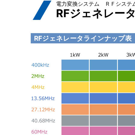
電力変換システム ＲＦシステ
RFジェネレー
RFジェネレータラインナップ表