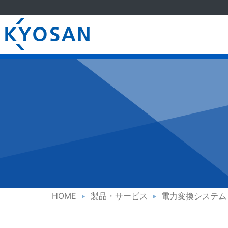
HOME
製品・サービス
電力変換システム