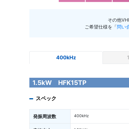
その他V
ご希望仕様を「
問い
400kHz
1.5kW HFK15TP
スペック
発振周波数
400kHz